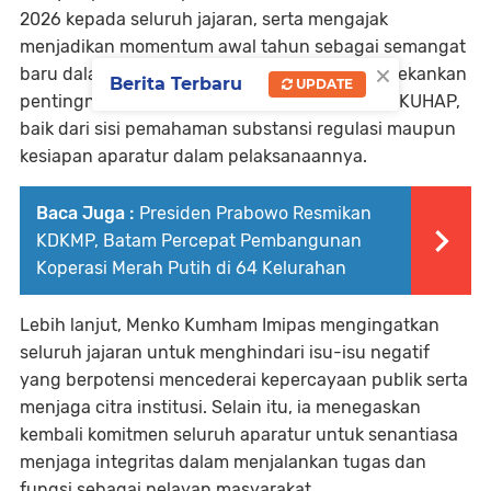
2026 kepada seluruh jajaran, serta mengajak
menjadikan momentum awal tahun sebagai semangat
×
baru dalam meningkatkan kinerja. Ia juga menekankan
Berita Terbaru
UPDATE
pentingnya kesiapan implementasi KUHP dan KUHAP,
baik dari sisi pemahaman substansi regulasi maupun
kesiapan aparatur dalam pelaksanaannya.
Baca Juga :
Presiden Prabowo Resmikan
KDKMP, Batam Percepat Pembangunan
Koperasi Merah Putih di 64 Kelurahan
Lebih lanjut, Menko Kumham Imipas mengingatkan
seluruh jajaran untuk menghindari isu-isu negatif
yang berpotensi mencederai kepercayaan publik serta
menjaga citra institusi. Selain itu, ia menegaskan
kembali komitmen seluruh aparatur untuk senantiasa
menjaga integritas dalam menjalankan tugas dan
fungsi sebagai pelayan masyarakat.