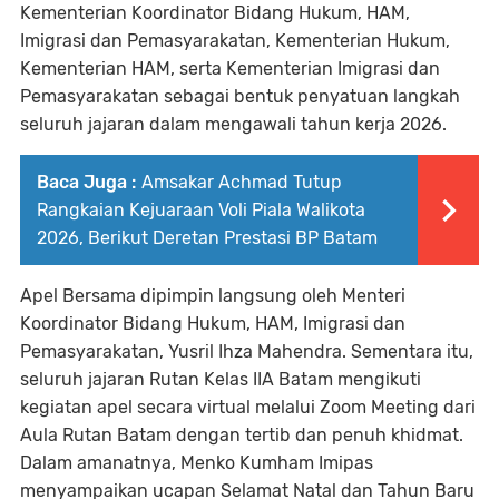
Kementerian Koordinator Bidang Hukum, HAM,
Imigrasi dan Pemasyarakatan, Kementerian Hukum,
Kementerian HAM, serta Kementerian Imigrasi dan
Pemasyarakatan sebagai bentuk penyatuan langkah
seluruh jajaran dalam mengawali tahun kerja 2026.
Baca Juga :
Amsakar Achmad Tutup
Rangkaian Kejuaraan Voli Piala Walikota
2026, Berikut Deretan Prestasi BP Batam
Apel Bersama dipimpin langsung oleh Menteri
Koordinator Bidang Hukum, HAM, Imigrasi dan
Pemasyarakatan, Yusril Ihza Mahendra. Sementara itu,
seluruh jajaran Rutan Kelas IIA Batam mengikuti
kegiatan apel secara virtual melalui Zoom Meeting dari
Aula Rutan Batam dengan tertib dan penuh khidmat.
Dalam amanatnya, Menko Kumham Imipas
menyampaikan ucapan Selamat Natal dan Tahun Baru