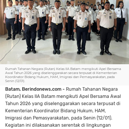
Rumah Tahanan Negara (Rutan) Kelas IIA Batam mengikuti Apel Bersama
Awal Tahun 2026 yang diselenggarakan secara terpusat di Kementerian
Koordinator Bidang Hukum, HAM, Imigrasi dan Pemasyarakatan, pada
Senin (12/01).
Batam, Berindonews.com -
Rumah Tahanan Negara
(Rutan) Kelas IIA Batam mengikuti Apel Bersama Awal
Tahun 2026 yang diselenggarakan secara terpusat di
Kementerian Koordinator Bidang Hukum, HAM,
Imigrasi dan Pemasyarakatan, pada Senin (12/01).
Kegiatan ini dilaksanakan serentak di lingkungan