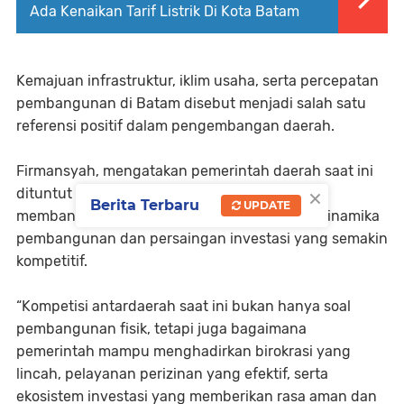
Ada Kenaikan Tarif Listrik Di Kota Batam
Kemajuan infrastruktur, iklim usaha, serta percepatan
pembangunan di Batam disebut menjadi salah satu
referensi positif dalam pengembangan daerah.
Firmansyah, mengatakan pemerintah daerah saat ini
×
dituntut bergerak cepat, adaptif, dan mampu
Berita Terbaru
UPDATE
membangun kolaborasi yang kuat di tengah dinamika
pembangunan dan persaingan investasi yang semakin
kompetitif.
“Kompetisi antardaerah saat ini bukan hanya soal
pembangunan fisik, tetapi juga bagaimana
pemerintah mampu menghadirkan birokrasi yang
lincah, pelayanan perizinan yang efektif, serta
ekosistem investasi yang memberikan rasa aman dan