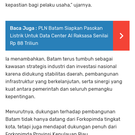
kepastian bagi pelaku usaha,” ujarnya.
Baca Juga :
PLN Batam Siapkan Pasokan
Listrik Untuk Data Center AI Raksasa Senilai
Rp 88 Triliun
Ia menambahkan, Batam terus tumbuh sebagai
kawasan strategis industri dan investasi nasional
karena didukung stabilitas daerah, pembangunan
infrastruktur yang berkelanjutan, serta sinergi yang
kuat antara pemerintah dan seluruh pemangku
kepentingan.
Menurutnya, dukungan terhadap pembangunan
Batam tidak hanya datang dari Forkopimda tingkat
kota, tetapi juga mendapat dukungan penuh dari
Forkopimda Provinsi Kepulauan Riau.