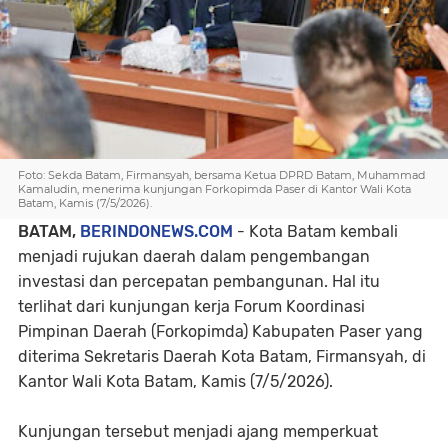
Foto: Sekda Batam, Firmansyah, bersama Ketua DPRD Batam, Muhammad
Kamaludin, menerima kunjungan Forkopimda Paser di Kantor Wali Kota
Batam, Kamis (7/5/2026).
BATAM,
BERINDONEWS.COM
- Kota Batam kembali
menjadi rujukan daerah dalam pengembangan
investasi dan percepatan pembangunan. Hal itu
terlihat dari kunjungan kerja Forum Koordinasi
Pimpinan Daerah (Forkopimda) Kabupaten Paser yang
diterima Sekretaris Daerah Kota Batam, Firmansyah, di
Kantor Wali Kota Batam, Kamis (7/5/2026).
Kunjungan tersebut menjadi ajang memperkuat