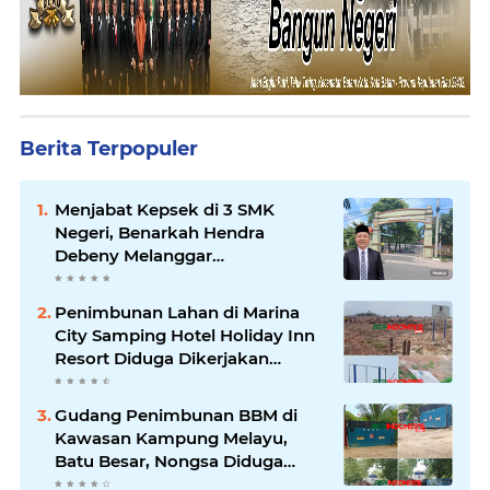
Berita Terpopuler
Menjabat Kepsek di 3 SMK
Negeri, Benarkah Hendra
Debeny Melanggar
Permendikdasmen
Penimbunan Lahan di Marina
City Samping Hotel Holiday Inn
Resort Diduga Dikerjakan
Secara Ilegal
Gudang Penimbunan BBM di
Kawasan Kampung Melayu,
Batu Besar, Nongsa Diduga
Ilegal