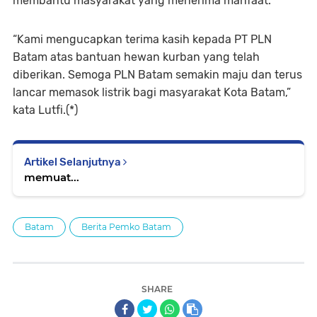
membantu masyarakat yang menerima manfaat.
“Kami mengucapkan terima kasih kepada PT PLN
Batam atas bantuan hewan kurban yang telah
diberikan. Semoga PLN Batam semakin maju dan terus
lancar memasok listrik bagi masyarakat Kota Batam,”
kata Lutfi.(*)
Artikel Selanjutnya
memuat...
Batam
Berita Pemko Batam
SHARE