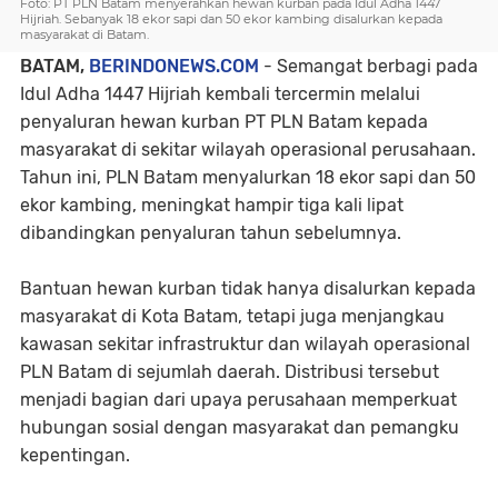
Foto: PT PLN Batam menyerahkan hewan kurban pada Idul Adha 1447
Hijriah. Sebanyak 18 ekor sapi dan 50 ekor kambing disalurkan kepada
masyarakat di Batam.
BATAM,
BERINDONEWS.COM
- Semangat berbagi pada
Idul Adha 1447 Hijriah kembali tercermin melalui
penyaluran hewan kurban PT PLN Batam kepada
masyarakat di sekitar wilayah operasional perusahaan.
Tahun ini, PLN Batam menyalurkan 18 ekor sapi dan 50
ekor kambing, meningkat hampir tiga kali lipat
dibandingkan penyaluran tahun sebelumnya.
Bantuan hewan kurban tidak hanya disalurkan kepada
masyarakat di Kota Batam, tetapi juga menjangkau
kawasan sekitar infrastruktur dan wilayah operasional
PLN Batam di sejumlah daerah. Distribusi tersebut
menjadi bagian dari upaya perusahaan memperkuat
hubungan sosial dengan masyarakat dan pemangku
kepentingan.