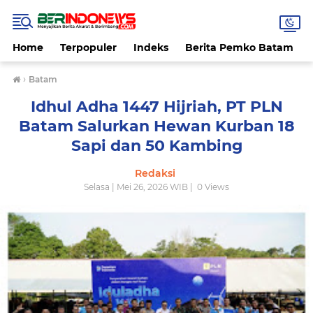
Home
Terpopuler
Indeks
Berita Pemko Batam
›
Batam
Idhul Adha 1447 Hijriah, PT PLN
Batam Salurkan Hewan Kurban 18
Sapi dan 50 Kambing
Redaksi
Selasa | Mei 26, 2026 WIB |
0
Views