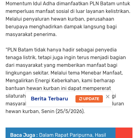
Momentum Idul Adha dimanfaatkan PLN Batam untuk
memperluas manfaat sosial di luar layanan kelistrikan.
Melalui penyaluran hewan kurban, perusahaan
berupaya menghadirkan dampak langsung bagi
masyarakat penerima.
“PLN Batam tidak hanya hadir sebagai penyedia
tenaga listrik, tetapi juga ingin terus menjadi bagian
dari masyarakat yang memberikan manfaat bagi
lingkungan sekitar. Melalui tema Menebar Manfaat,
Mengalirkan Energi Keberkahan, kami berharap
bantuan hewan kurban ini dapat mempererat
×
silaturahmi dan menghadirkan keberkahan bagi
Berita Terbaru
UPDATE
masyarakat,” ujar Dinda dalam kegiatan penyaluran
hewan kurban, Senin (25/5/2026).
Baca Juga :
Dalam Rapat Paripurna, Hasil