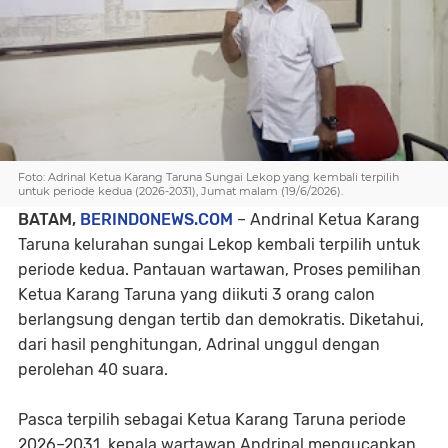
Foto: Adrinal Ketua Karang Taruna Sungai Lekop yang kembali terpilih
untuk periode kedua (2026-2031), Jumat malam (19/6/2026).
BATAM,
BERINDONEWS.COM
– Andrinal Ketua Karang
Taruna kelurahan sungai Lekop kembali terpilih untuk
periode kedua. Pantauan wartawan, Proses pemilihan
Ketua Karang Taruna yang diikuti 3 orang calon
berlangsung dengan tertib dan demokratis. Diketahui,
dari hasil penghitungan, Adrinal unggul dengan
perolehan 40 suara.
Pasca terpilih sebagai Ketua Karang Taruna periode
2026–2031, kepala wartawan Andrinal mengucapkan