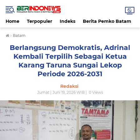
Home
Terpopuler
Indeks
Berita Pemko Batam
›
Batam
Berlangsung Demokratis, Adrinal
Kembali Terpilih Sebagai Ketua
Karang Taruna Sungai Lekop
Periode 2026-2031
Redaksi
Jumat | Juni 19, 2026 WIB |
0
Views