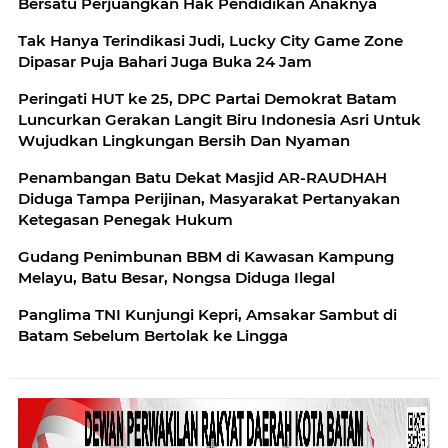
Bersatu Perjuangkan Hak Pendidikan Anaknya
Tak Hanya Terindikasi Judi, Lucky City Game Zone
Dipasar Puja Bahari Juga Buka 24 Jam
Peringati HUT ke 25, DPC Partai Demokrat Batam
Luncurkan Gerakan Langit Biru Indonesia Asri Untuk
Wujudkan Lingkungan Bersih Dan Nyaman
Penambangan Batu Dekat Masjid AR-RAUDHAH
Diduga Tampa Perijinan, Masyarakat Pertanyakan
Ketegasan Penegak Hukum
Gudang Penimbunan BBM di Kawasan Kampung
Melayu, Batu Besar, Nongsa Diduga Ilegal
Panglima TNI Kunjungi Kepri, Amsakar Sambut di
Batam Sebelum Bertolak ke Lingga