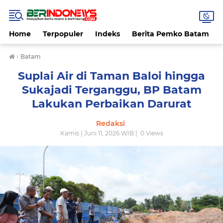
Home
Terpopuler
Indeks
Berita Pemko Batam
›
Batam
Suplai Air di Taman Baloi hingga
Sukajadi Terganggu, BP Batam
Lakukan Perbaikan Darurat
Redaksi
Kamis | Juni 11, 2026 WIB |
0
Views