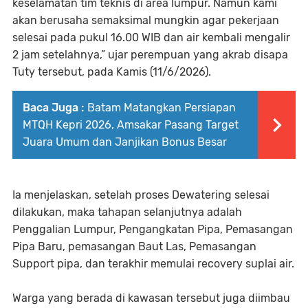
keselamatan tim teknis di area lumpur. Namun kami
akan berusaha semaksimal mungkin agar pekerjaan
selesai pada pukul 16.00 WIB dan air kembali mengalir
2 jam setelahnya,” ujar perempuan yang akrab disapa
Tuty tersebut, pada Kamis (11/6/2026).
Baca Juga :
Batam Matangkan Persiapan
MTQH Kepri 2026, Amsakar Pasang Target
Juara Umum dan Janjikan Bonus Besar
Ia menjelaskan, setelah proses Dewatering selesai
dilakukan, maka tahapan selanjutnya adalah
Penggalian Lumpur, Pengangkatan Pipa, Pemasangan
Pipa Baru, pemasangan Baut Las, Pemasangan
Support pipa, dan terakhir memulai recovery suplai air.
Warga yang berada di kawasan tersebut juga diimbau