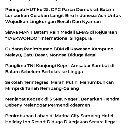
Peringati HUT ke 25, DPC Partai Demokrat Batam
Luncurkan Gerakan Langit Biru Indonesia Asri Untuk
Wujudkan Lingkungan Bersih Dan Nyaman
Siswa MAN 1 Batam Raih Medali EMAS di Kejuaraan
"TAEKWONDO" International Singapura
Gudang Penimbunan BBM di Kawasan Kampung
Melayu, Batu Besar, Nongsa Diduga Ilegal
Panglima TNI Kunjungi Kepri, Amsakar Sambut di
Batam Sebelum Bertolak ke Lingga
Sekolah Terintegrasi Merah Putih, Menumbuhkan
Mimpi di Tanah Rempang-Galang
Menjabat Kepsek di 3 SMK Negeri, Benarkah Hendra
Debeny Melanggar Permendikdasmen
Penimbunan Lahan di Marina City Samping Hotel
Holiday Inn Resort Diduga Dikerjakan Secara Ilegal