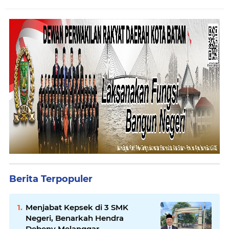
Berita Terpopuler
Menjabat Kepsek di 3 SMK
Negeri, Benarkah Hendra
Debeny Melanggar