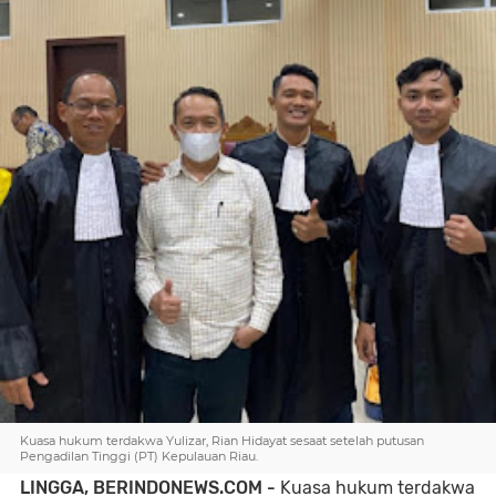
Kuasa hukum terdakwa Yulizar, Rian Hidayat sesaat setelah putusan
Pengadilan Tinggi (PT) Kepulauan Riau.
LINGGA, BERINDONEWS.COM -
Kuasa hukum terdakwa