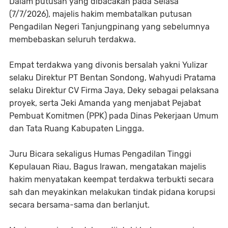
Dalam putusan yang dibacakan pada Selasa
(7/7/2026), majelis hakim membatalkan putusan
Pengadilan Negeri Tanjungpinang yang sebelumnya
membebaskan seluruh terdakwa.
Empat terdakwa yang divonis bersalah yakni Yulizar
selaku Direktur PT Bentan Sondong, Wahyudi Pratama
selaku Direktur CV Firma Jaya, Deky sebagai pelaksana
proyek, serta Jeki Amanda yang menjabat Pejabat
Pembuat Komitmen (PPK) pada Dinas Pekerjaan Umum
dan Tata Ruang Kabupaten Lingga.
Juru Bicara sekaligus Humas Pengadilan Tinggi
Kepulauan Riau, Bagus Irawan, mengatakan majelis
hakim menyatakan keempat terdakwa terbukti secara
sah dan meyakinkan melakukan tindak pidana korupsi
secara bersama-sama dan berlanjut.