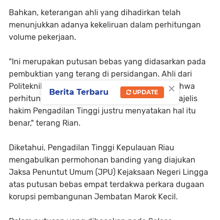
Bahkan, keterangan ahli yang dihadirkan telah
menunjukkan adanya kekeliruan dalam perhitungan
volume pekerjaan.
"Ini merupakan putusan bebas yang didasarkan pada
pembuktian yang terang di persidangan. Ahli dari
×
Politeknik Lhokseumawe telah menjelaskan bahwa
Berita Terbaru
UPDATE
perhitungan volume tersebut keliru. Namun majelis
hakim Pengadilan Tinggi justru menyatakan hal itu
benar," terang Rian.
Diketahui, Pengadilan Tinggi Kepulauan Riau
mengabulkan permohonan banding yang diajukan
Jaksa Penuntut Umum (JPU) Kejaksaan Negeri Lingga
atas putusan bebas empat terdakwa perkara dugaan
korupsi pembangunan Jembatan Marok Kecil.