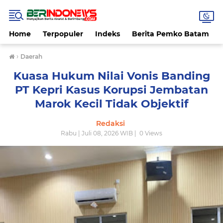
Home
Terpopuler
Indeks
Berita Pemko Batam
›
Daerah
Kuasa Hukum Nilai Vonis Banding
PT Kepri Kasus Korupsi Jembatan
Marok Kecil Tidak Objektif
Redaksi
Rabu | Juli 08, 2026 WIB |
0
Views