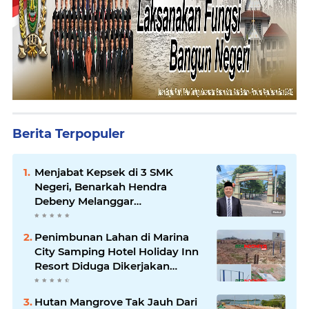
Berita Terpopuler
Menjabat Kepsek di 3 SMK
Negeri, Benarkah Hendra
Debeny Melanggar
Permendikdasmen
Penimbunan Lahan di Marina
City Samping Hotel Holiday Inn
Resort Diduga Dikerjakan
Secara Ilegal
Hutan Mangrove Tak Jauh Dari