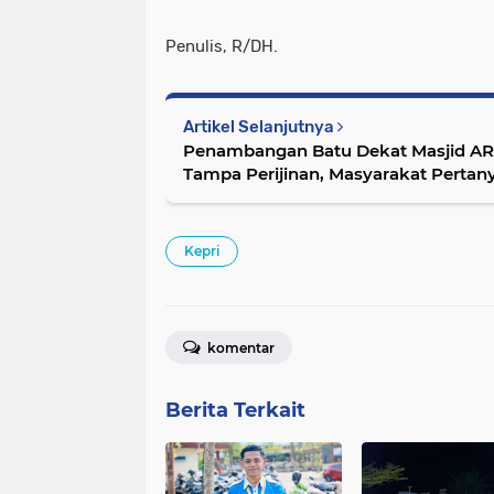
Penulis, R/DH.
Artikel Selanjutnya
Penambangan Batu Dekat Masjid 
Tampa Perijinan, Masyarakat Perta
Hukum
Kepri
komentar
Berita Terkait