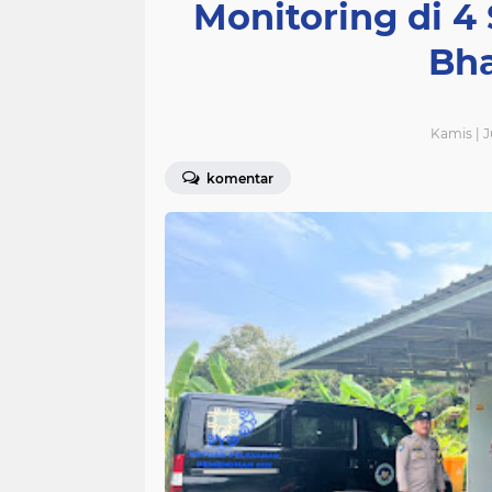
Monitoring di 
Bha
Kamis | J
komentar