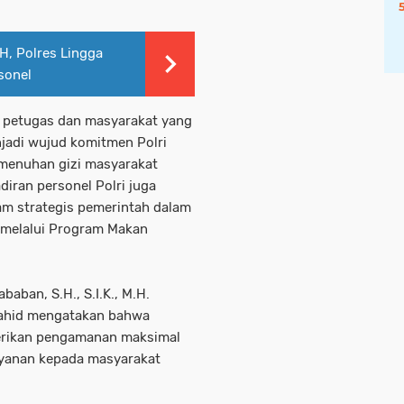
H, Polres Lingga
sonel
 petugas dan masyarakat yang
enjadi wujud komitmen Polri
menuhan gizi masyarakat
iran personel Polri juga
m strategis pemerintah dalam
a melalui Program Makan
aban, S.H., S.I.K., M.H.
sahid mengatakan bahwa
erikan pengamanan maksimal
ayanan kepada masyarakat