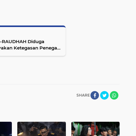
AR-RAUDHAH Diduga
nyakan Ketegasan Penegak
SHARE