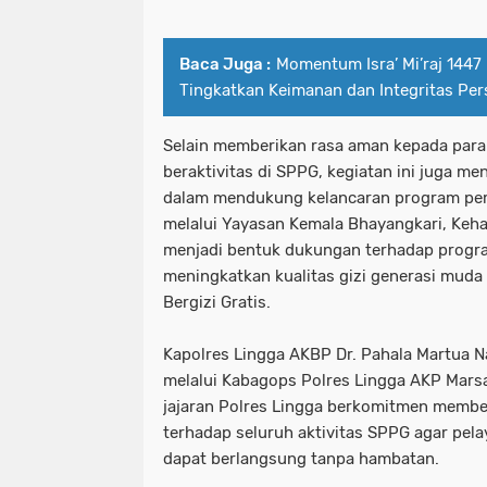
Baca Juga :
Momentum Isra’ Mi’raj 1447 
Tingkatkan Keimanan dan Integritas Per
Selain memberikan rasa aman kepada para
beraktivitas di SPPG, kegiatan ini juga m
dalam mendukung kelancaran program pe
melalui Yayasan Kemala Bhayangkari, Kehad
menjadi bentuk dukungan terhadap progra
meningkatkan kualitas gizi generasi mud
Bergizi Gratis.
Kapolres Lingga AKBP Dr. Pahala Martua Nab
melalui Kabagops Polres Lingga AKP Mar
jajaran Polres Lingga berkomitmen memb
terhadap seluruh aktivitas SPPG agar pel
dapat berlangsung tanpa hambatan.