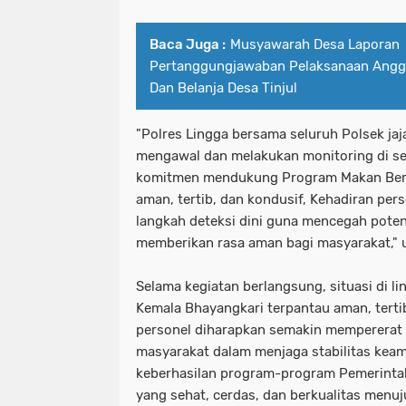
Baca Juga :
Musyawarah Desa Laporan
Pertanggungjawaban Pelaksanaan Angg
Dan Belanja Desa Tinjul
"Polres Lingga bersama seluruh Polsek jaj
mengawal dan melakukan monitoring di se
komitmen mendukung Program Makan Bergi
aman, tertib, dan kondusif, Kehadiran per
langkah deteksi dini guna mencegah pote
memberikan rasa aman bagi masyarakat," 
Selama kegiatan berlangsung, situasi di 
Kemala Bhayangkari terpantau aman, terti
personel diharapkan semakin mempererat s
masyarakat dalam menjaga stabilitas ke
keberhasilan program-program Pemerinta
yang sehat, cerdas, dan berkualitas menu