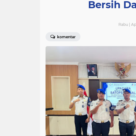
Bersih Da
Rabu | Ap
komentar