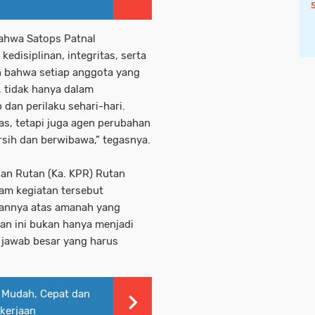
ahwa Satops Patnal
disiplinan, integritas, serta
 bahwa setiap anggota yang
 tidak hanya dalam
 dan perilaku sehari-hari.
s, tetapi juga agen perubahan
sih dan berwibawa,” tegasnya.
an Rutan (Ka. KPR) Rutan
lam kegiatan tersebut
annya atas amanah yang
an ini bukan hanya menjadi
 jawab besar yang harus
 Mudah, Cepat dan
kerjaan