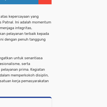
 atas kepercayaan yang
ps Patnal. Ini adalah momentum
enjaga integritas,
kan pelayanan terbaik kepada
 ini dengan penuh tanggung
ngatkan untuk senantiasa
esionalisme, serta
elayanan prima. Kegiatan
 dalam memperkokoh disiplin,
h satuan kerja pemasyarakatan